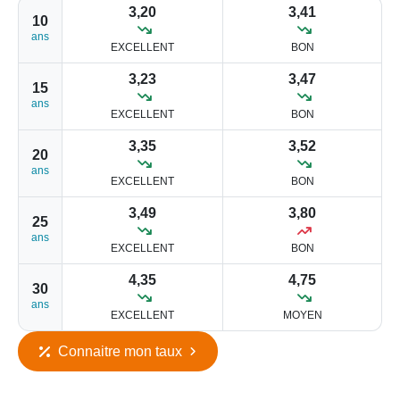
3,20
3,41
10
ans
EXCELLENT
BON
3,23
3,47
15
ans
EXCELLENT
BON
3,35
3,52
20
ans
EXCELLENT
BON
3,49
3,80
25
ans
EXCELLENT
BON
4,35
4,75
30
ans
EXCELLENT
MOYEN
Connaitre mon taux