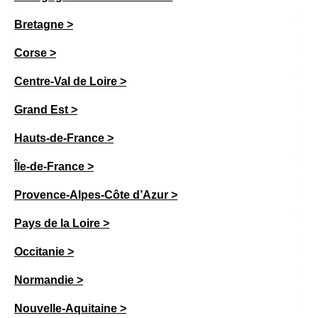
Bretagne
>
Corse >
Centre-Val de Loire >
Grand Est >
Hauts-de-France >
Île-de-France >
Provence-Alpes-Côte d’Azur >
Pays de la Loire >
Occitanie >
Normandie >
Nouvelle-Aquitaine >