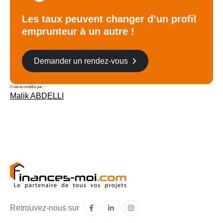
Les taux peuvent changer d’un profil
emprunteur à un autre !
Demander un rendez-vous
Créé et modifié par :
Malik ABDELLI
Retrouvez-nous sur