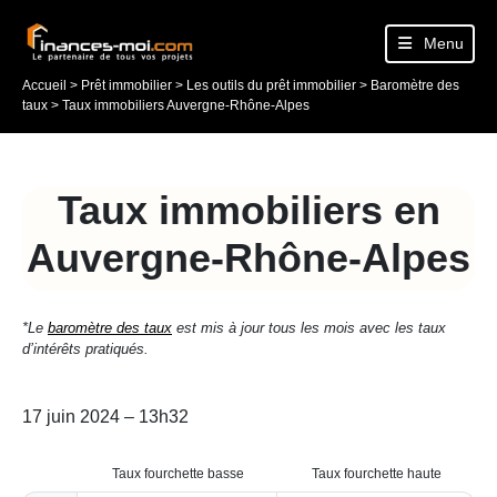
Menu
Accueil
>
Prêt immobilier
>
Les outils du prêt immobilier
>
Baromètre des
taux
>
Taux immobiliers Auvergne-Rhône-Alpes
Taux immobiliers en
Auvergne-Rhône-Alpes
*Le
baromètre des taux
est mis à jour tous les mois avec les taux
d’intérêts pratiqués.
17 juin 2024 – 13h32
Taux fourchette basse
Taux fourchette haute