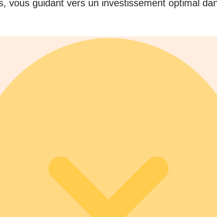
s, vous guidant vers un investissement optimal dan