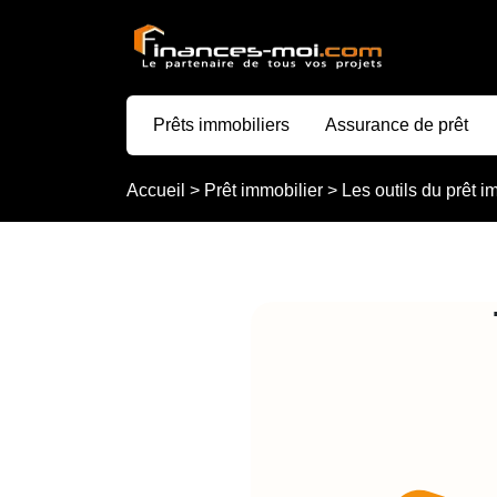
Prêts immobiliers
Assurance de prêt
Accueil
>
Prêt immobilier
>
Les outils du prêt i