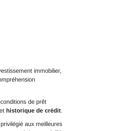
vestissement immobilier,
compréhension
 conditions de prêt
 et
historique de crédit
.
rivilégié aux meilleures