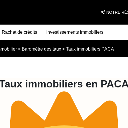
NOTRE RÉ
Rachat de crédits
Investissements immobiliers
mmobilier
>
Baromètre des taux
>
Taux immobiliers PACA
Taux immobiliers en PAC