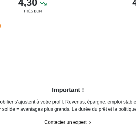
4,30
TRÈS BON
Important !
ilier s’ajustent à votre profil. Revenus, épargne, emploi stable 
 solide = avantages plus grands. La durée du prêt et la politiq
Contacter un expert