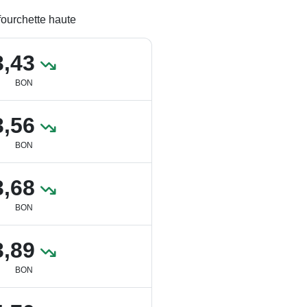
fourchette haute
3,43
BON
3,56
BON
3,68
BON
3,89
BON