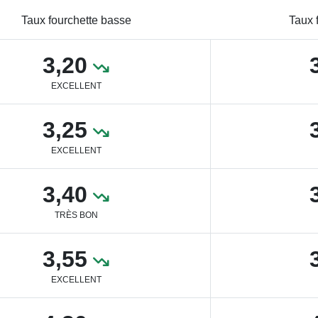
Taux fourchette basse
Taux 
3,20
EXCELLENT
3,25
EXCELLENT
3,40
TRÈS BON
3,55
EXCELLENT