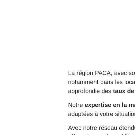
La région PACA, avec son
notamment dans les loca
approfondie des
taux de
Notre
expertise en la m
adaptées à votre situatio
Avec notre réseau étendu