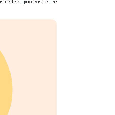
s cette région ensoleillée