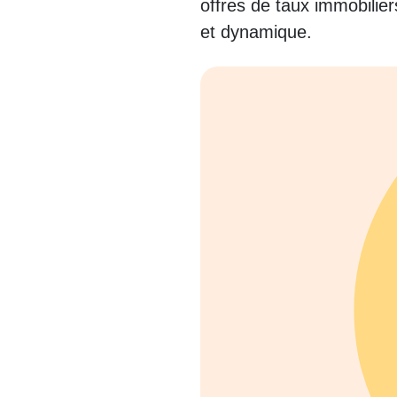
offres de taux immobilier
et dynamique.