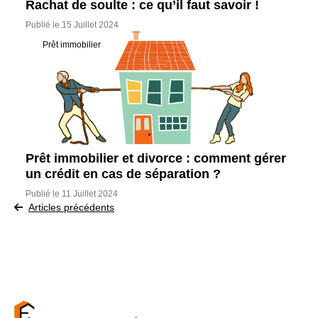
Rachat de soulte : ce qu’il faut savoir !
Publié le 15 Juillet 2024
Prêt immobilier
Prêt immobilier et divorce : comment gérer
un crédit en cas de séparation ?
Publié le 11 Juillet 2024
Navigation
Articles précédents
des
articles