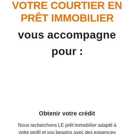
VOTRE COURTIER EN
PRÊT IMMOBILIER
vous accompagne
pour :
Obtenir votre crédit
Nous recherchons LE prêt immobilier adapté à
votre profil et vos besoins avec des exigences