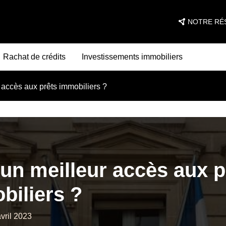
NOTRE RÉ
Rachat de crédits
Investissements immobiliers
 accès aux prêts immobiliers ?
 un meilleur accès aux p
biliers ?
avril 2023