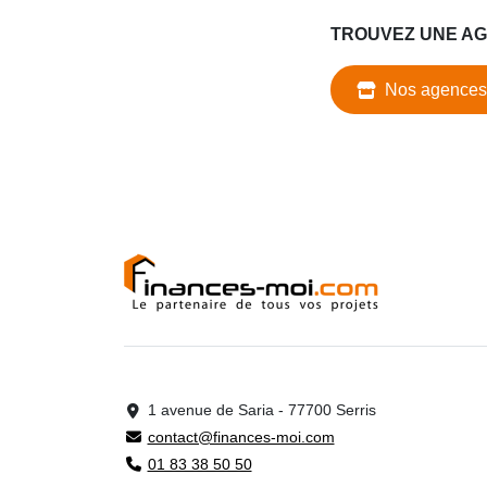
TROUVEZ UNE A
Nos agences
1 avenue de Saria - 77700 Serris
contact@finances-moi.com
01 83 38 50 50