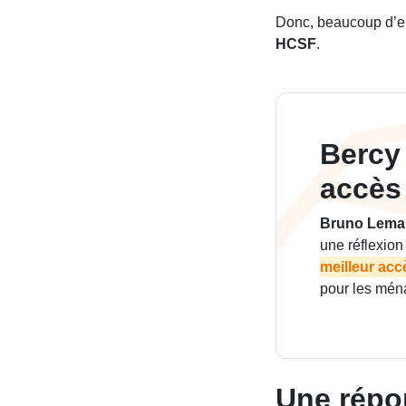
Donc, beaucoup d’em
HCSF
.
Bercy 
accès 
Bruno Lema
une réflexion
meilleur acc
pour les mén
Une répo