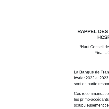
RAPPEL DES
HCS
*Haut Conseil de 
Financi
La
Banque de Fra
février 2022 et 2023
sont en partie resp
Ces recommandations
les primo-accédants
scrupuleusement cel