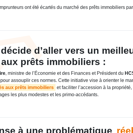
prunteurs ont été écartés du marché des prêts immobiliers pa
décide d’aller vers un meille
aux prêts immobiliers :
ire
, ministre de l’Économie et des Finances et Président du
HC
 pour assouplir ces normes. Cette initiative vise à orienter le m
ès aux prêts immobiliers
et faciliter l’accession à la propriét
ages les plus modestes et les primo-accédants.
nse à une problématique
rée