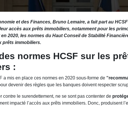
conomie et des Finances, Bruno Lemaire, a fait part au HCSF
illeur accès aux prêts immobiliers, notamment pour les prim
 en 2020, les normes du Haut Conseil de Stabilité Financièr
 prêts immobiliers.
 des normes HCSF sur les prê
rs :
SF a mis en place ces normes en 2020 sous-forme de
“recomma
 pour devenir des règles que les banques doivent respecter scr
r contre le surendettement, ne se sont pas contenter de
protég
ement impacté l’accès aux prêts immobiliers. Donc, produisent l’ef