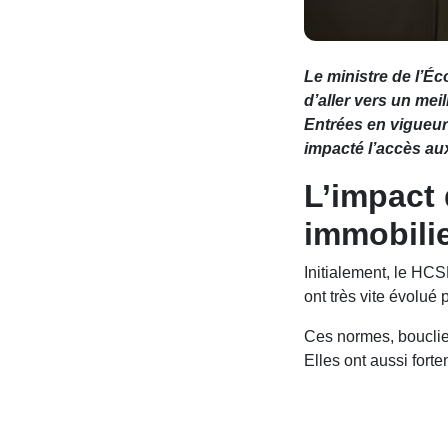
Le ministre de l’É
d’aller vers un me
Entrées en vigueur
impacté l’accès aux
L’impact
immobilie
Initialement, le HC
ont très vite évolué
Ces normes, bouclie
Elles ont aussi fort