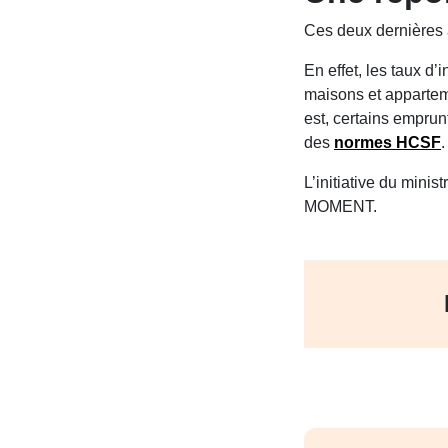
Ces deux dernières 
En effet, les taux d
maisons et apparteme
est, certains emprun
des
normes HCSF
.
L’initiative du mini
MOMENT.