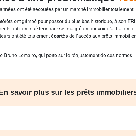
années ont été secouées par un marché immobilier totalement 
’intérêts ont grimpé pour passer du plus bas historique, à son
TR
nts ont continué leur hausse, malgré un pouvoir d’achat en for
teurs ont été totalement
écartés
de l’accès aux prêts immobilier
stre Bruno Lemaire, qui porte sur le réajustement de ces norme
En savoir plus sur les prêts immobilier