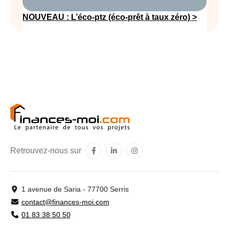
NOUVEAU : L’éco-ptz (éco-prêt à taux zéro) >
Retrouvez-nous sur
1 avenue de Saria - 77700 Serris
contact@finances-moi.com
01 83 38 50 50