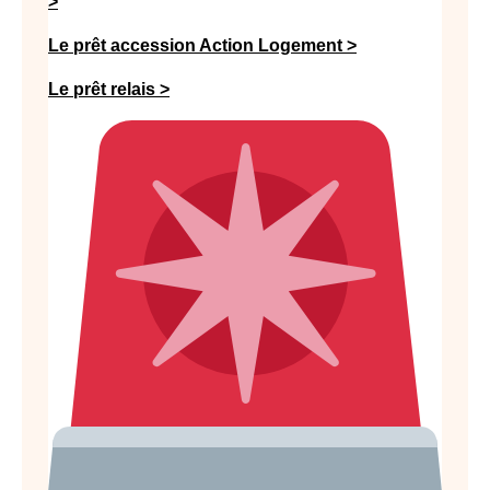
>
Le prêt accession Action Logement >
Le prêt relais >