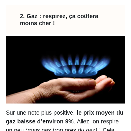
2. Gaz : respirez, ça coûtera
moins cher !
Sur une note plus positive,
le prix moyen du
gaz baisse d’environ 9%
. Allez, on respire
un peu
(mais pas trop près du gaz)
! Cela