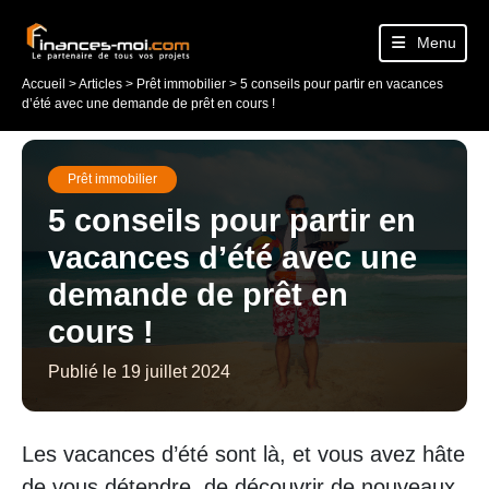
Menu
Accueil
>
Articles
>
Prêt immobilier
>
5 conseils pour partir en vacances
d’été avec une demande de prêt en cours !
Prêt immobilier
5 conseils pour partir en
vacances d’été avec une
demande de prêt en
cours !
Publié le 19 juillet 2024
Les vacances d’été sont là, et vous avez hâte
de vous détendre, de découvrir de nouveaux