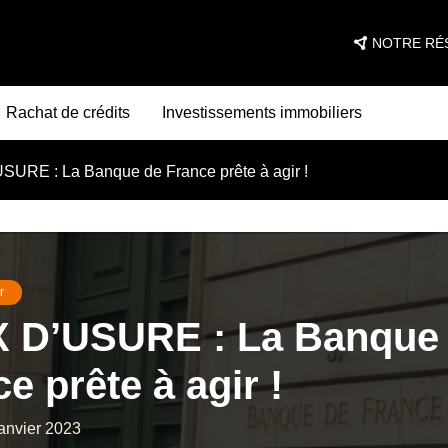
NOTRE RÉ
Rachat de crédits
Investissements immobiliers
URE : La Banque de France prête à agir !
r
 D’USURE : La Banque
e prête à agir !
janvier 2023