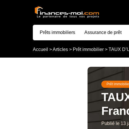
Prêts immobiliers
Assurance de prêt
Accueil
>
Articles
>
Prêt immobilier
>
TAUX D’US
Prêt immobilie
TAUX
Franc
Publié le 13 