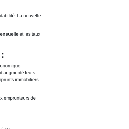
abilité. La nouvelle
ensuelle
et les taux
:
économique
ont augmenté leurs
emprunts immobiliers
aux emprunteurs de