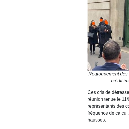
Regroupement des a
crédit i
Ces cris de détresse
réunion tenue le 11/
représentants des co
fréquence de calcul.
hausses.