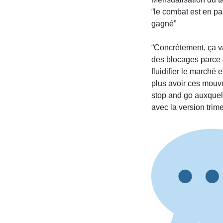
“le combat est en pa
gagné”
“Concrètement, ça va
des blocages parce 
fluidifier le marché 
plus avoir ces mou
stop and go auxquels
avec la version trime