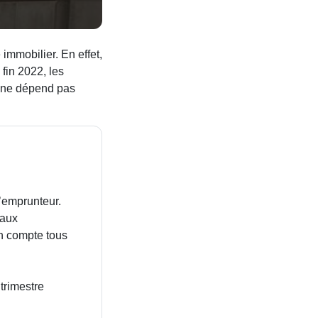
immobilier. En effet,
 fin 2022, les
i ne dépend pas
d’emprunteur.
baux
n compte tous
trimestre