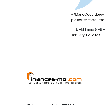
@MarieCoeurderoy
pic.twitter.com/QE
— BFM Immo (@BF
January 12, 2023