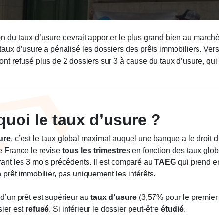
n du taux d’usure devrait apporter le plus grand bien au marché 
 taux d’usure a pénalisé les dossiers des prêts immobiliers. Vers
nt refusé plus de 2 dossiers sur 3 à cause du taux d’usure, qu
quoi le taux d’usure ?
ure
, c’est le taux global maximal auquel une banque a le droit 
 France le révise
tous les trimestre
s en fonction des taux glo
ant les 3 mois précédents. Il est comparé au
TAEG
qui prend e
n prêt immobilier, pas uniquement les intérêts.
d’un prêt est supérieur au
taux d’usure
(3,57% pour le premier 
sier est
refusé
. Si inférieur le dossier peut-être
étudié
.