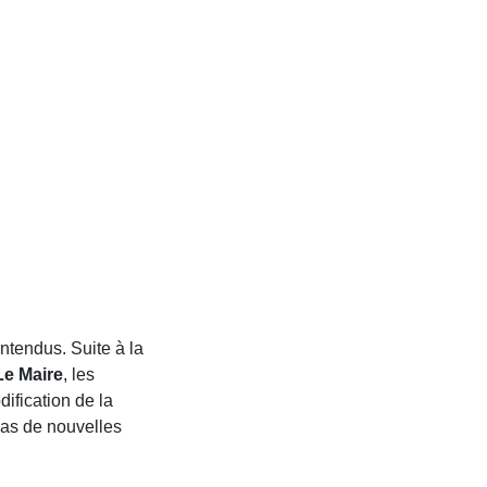
ntendus. Suite à la
e Maire
, les
ification de la
cas de nouvelles