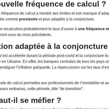
uvelle fréquence de calcul ?
 fréquence de calcul a montré ses limites et son manque d’adapt
ncée comme
provisoire
et plus adaptée à la conjoncture.
 recalculera probablement le taux d’usure à
une fréquence m
ront ceux du mois précédents.
ion adaptée à la conjoncture 
s’est accélérée durant la période post-covid et la conjoncture 
se en Ukraine. En effet, les banques centrales de tous les pays 
 endiguer l’inflation galopante. La répercussion sur les taux d’
ode de calcul permettra aux professionnels de l’immobilier et 
ans embarras, cette période, dite “de transition”.
aut-il se méfier ?