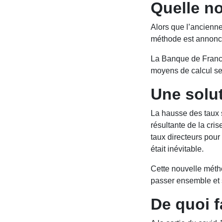
Quelle no
Alors que l’ancienne
méthode est anno
La Banque de France
moyens de calcul se
Une solut
La hausse des taux 
résultante de la cri
taux directeurs pour
était inévitable.
Cette nouvelle méth
passer ensemble et s
De quoi f