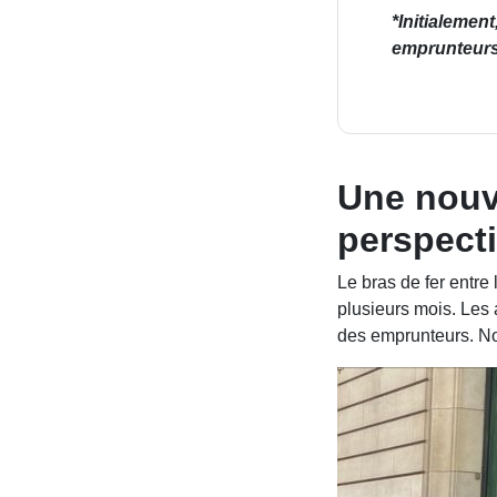
*Initialemen
emprunteurs
Une nouve
perspecti
Le bras de fer entre
plusieurs mois. Les a
des emprunteurs. No