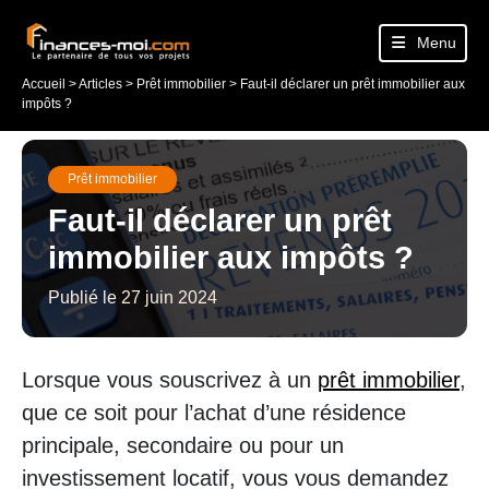
Menu
Accueil
>
Articles
>
Prêt immobilier
>
Faut-il déclarer un prêt immobilier aux
impôts ?
Prêt immobilier
Faut-il déclarer un prêt
immobilier aux impôts ?
Publié le 27 juin 2024
Lorsque vous souscrivez à un
prêt immobilier
,
que ce soit pour l’achat d’une résidence
principale, secondaire ou pour un
investissement locatif, vous vous demandez