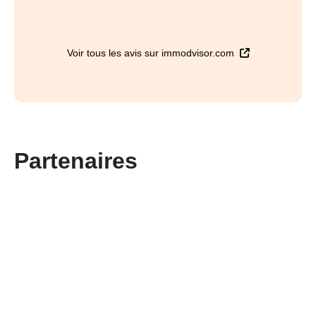
Voir tous les avis sur immodvisor.com
Partenaires