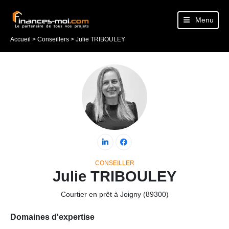
Menu
Accueil
>
Conseillers
>
Julie TRIBOULEY
CONSEILLER
Julie TRIBOULEY
Courtier en prêt
à
Joigny (89300)
Domaines d'expertise