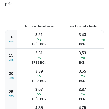
prêt.
Taux fourchette basse
Taux fourchette haute
3,21
3,43
10
ans
TRÈS BON
BON
3,31
3,53
15
ans
TRÈS BON
BON
3,39
3,65
20
ans
TRÈS BON
BON
3,57
3,87
25
ans
TRÈS BON
BON
4,35
4,75