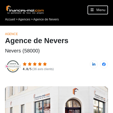
Menu
Accueil
>
Agences
>
Agence de Nevers
AGENCE
Agence de Nevers
Nevers (58000)
4.8/5
(36 avis clients)